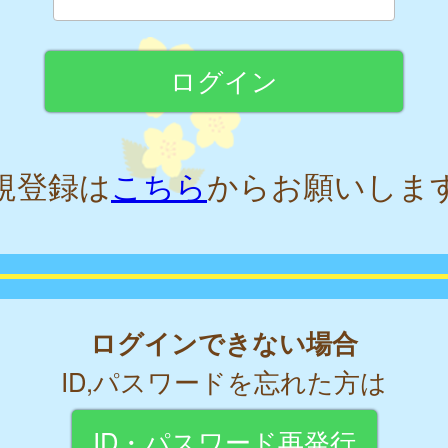
規登録は
こちら
からお願いしま
ログインできない場合
ID,パスワードを忘れた方は
ID・パスワード再発行