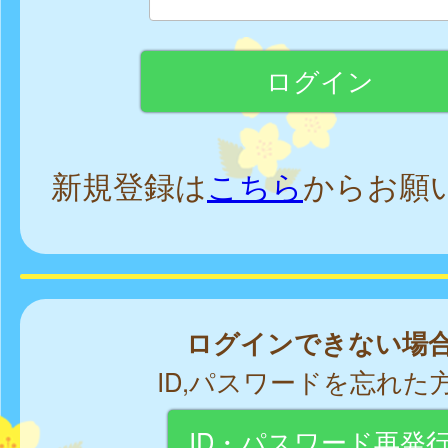
新規登録は
こちら
からお願
ログインできない場
ID,パスワードを忘れた
ID・パスワード再発