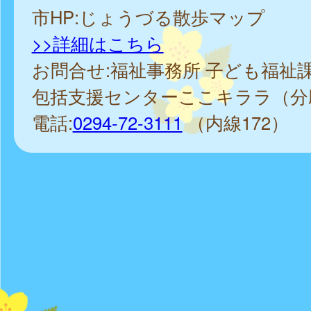
市HP:じょうづる散歩マップ
>>詳細はこちら
お問合せ:福祉事務所 子ども福祉
包括支援センターここキララ（分
電話:
0294-72-3111
（内線172）