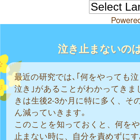
Powere
泣き止まないの
最近の研究では､｢何をやっても
泣き｣があることがわかってきま
きは生後2-3か月に特に多く、そ
ん減っていきます｡
このことを知っておくと、何をや
止まない時に、自分を責めずにす