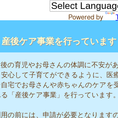
Powered by
産後ケア事業を行っています
産後の育児やお母さんの体調に不安が
も安心して子育てができるように、医
や自宅でお母さんや赤ちゃんのケアを
れる「産後ケア事業」を行っています
利用の前には、申請が必要となります