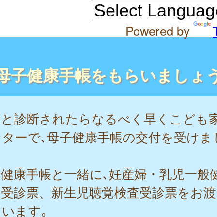
Powered by
母子健康手帳をもらいましょ
娠と診断されたらなるべく早くこども
ンターで､母子健康手帳の交付を受けま
子健康手帳と一緒に､妊産婦・乳児一般
査受診票、新生児聴覚検査受診票をお渡
います｡