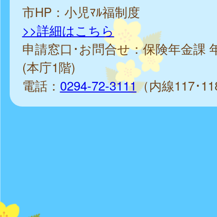
市HP：小児ﾏﾙ福制度
>>詳細はこちら
申請窓口･お問合せ：保険年金課 
(本庁1階)
電話：
0294-72-3111
（内線117･11