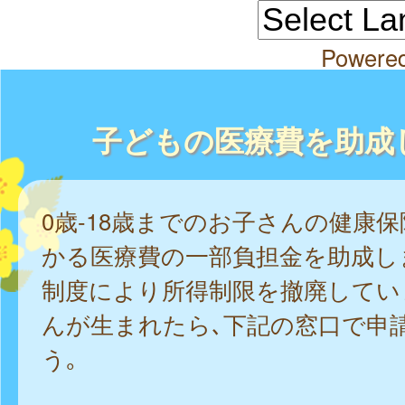
Powere
子どもの医療費を助成
0歳-18歳までのお子さんの健康
かる医療費の一部負担金を助成し
制度により所得制限を撤廃してい
んが生まれたら､下記の窓口で申
う｡