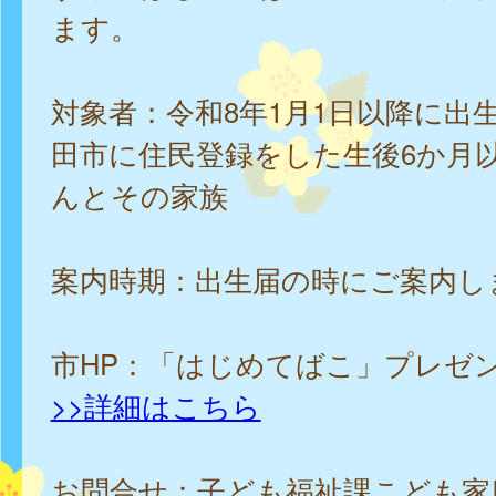
ます。
対象者：令和8年1月1日以降に出
田市に住民登録をした生後6か月
んとその家族
案内時期：出生届の時にご案内し
市HP：「はじめてばこ」プレゼ
>>詳細はこちら
お問合せ：子ども福祉課こども家