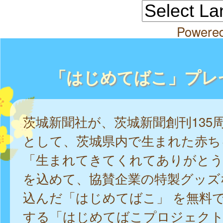
Powere
「はじめてばこ」プレ
茨城新聞社が、茨城新聞創刊135
として、茨城県内で生まれた赤ち
「生まれてきてくれてありがとう
を込めて、協賛企業の特製グッズ
込んだ「はじめてばこ」 を無料
する「はじめてばこプロジェクト