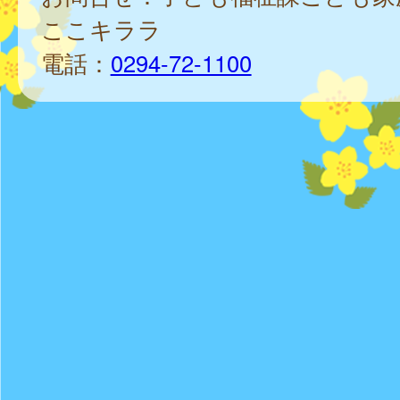
ここキララ
電話：
0294-72-1100