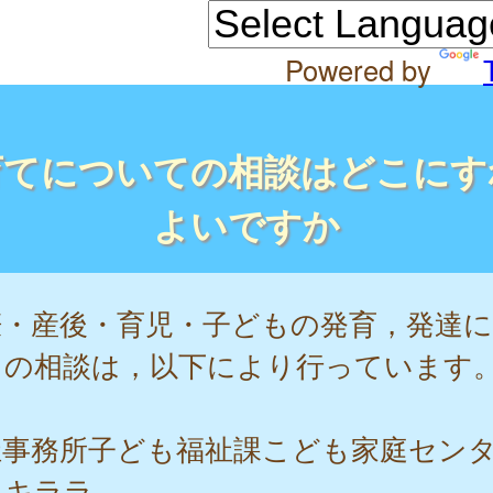
Powered by
育てについての相談はどこにす
よいですか
娠・産後・育児・子どもの発育，発達
ての相談は，以下により行っています
祉事務所子ども福祉課こども家庭セン
こキララ