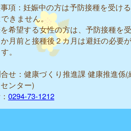
意事項：妊娠中の方は予防接種を受け
はできません。
娠を希望する女性の方は、予防接種を
１か月前と接種後２カ月は避妊の必要
ます。
合せ：健康づくり推進課 健康推進係(
センター)
話：
0294-73-1212