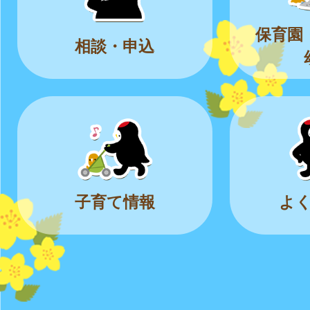
保育園
相談・申込
子育て情報
よ