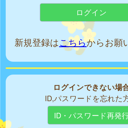
新規登録は
こちら
からお願
ログインできない場
ID,パスワードを忘れた
ID・パスワード再発