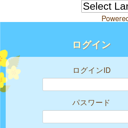
Powere
ログイン
ログインID
パスワード