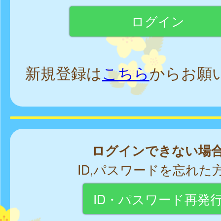
新規登録は
こちら
からお願
ログインできない場
ID,パスワードを忘れた
ID・パスワード再発