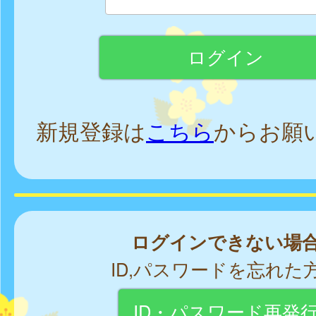
新規登録は
こちら
からお願
ログインできない場
ID,パスワードを忘れた
ID・パスワード再発