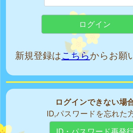
新規登録は
こちら
からお願
ログインできない場
ID,パスワードを忘れた
ID・パスワード再発