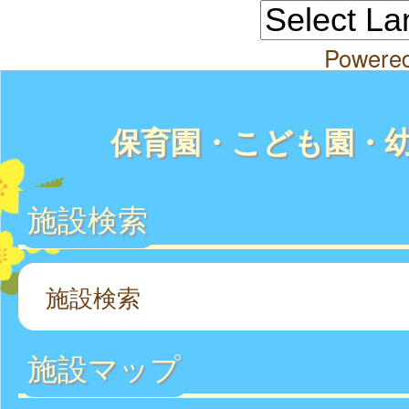
Powere
保育園・こども園・
施設検索
施設検索
施設マップ