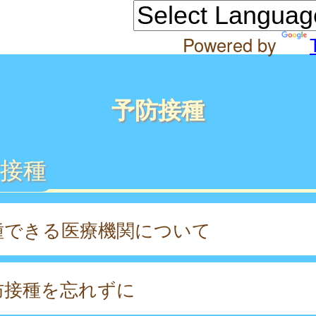
Powered by
予防接種
接種
種できる医療機関について
防接種を忘れずに